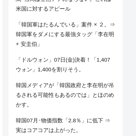
米国に対するアピール
「韓国軍はたるんでいる」案件 × ２。⇒
韓国軍をダメにする最強タッグ「李在明
+ 安圭伯」
「ドルウォン」07日(金)決着！「1,407
ウォン」1,400を割りそう。
韓国メディアが「韓国政府と李在明が吊
るされる可能性もあるのでは」とほのめ
かす。
韓国07月･物価指数「2.8％」に低下 ⇒
実はコアコアは上がった。