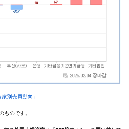
都道府県とは？
がもらえる賞金とは？
？
りそうなスーパーリーグとは？
高位だった選手とは？
打っている意外な選手とは？
は？
』「投資家別売買動向」
現在のものです。