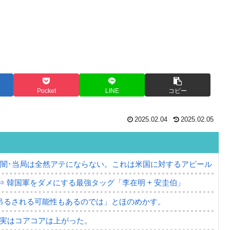
Pocket
LINE
コピー
2025.02.04
2025.02.05
の闇･当局は全然アテにならない。これは米国に対するアピール
⇒ 韓国軍をダメにする最強タッグ「李在明 + 安圭伯」
吊るされる可能性もあるのでは」とほのめかす。
⇒ 実はコアコアは上がった。