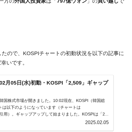
一方の
外国人投資家
は「
797億ウォン
」の
買い越し
で
きましたので、KOSPIチャートの初動状況を以下の記事に
ば幸いです。
月05日(水)初動・KOSPI「2,509」ギャップ
)の韓国株式市場が開きました。10:02現在、KOSPI（韓国総
トは以下のようになっています（チャートは
m』より引用）。ギャップアップして始まりました。KOSPIは「2...
2025.02.05