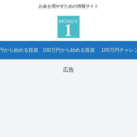
お金を増やすための情報サイト
万円から始める投資
100万円から始める投資
100万円チャレ
広告