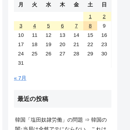
月
火
水
木
金
土
日
1
2
3
4
5
6
7
8
9
10
11
12
13
14
15
16
17
18
19
20
21
22
23
24
25
26
27
28
29
30
31
« 7月
最近の投稿
韓国「塩田奴隷労働」の問題 ⇒ 韓国の
闇･当局は全然アテにならない。これは