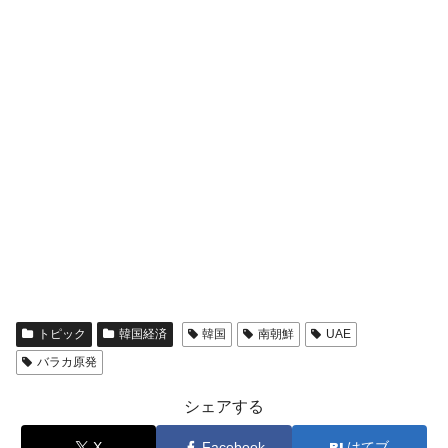
トピック
韓国経済
韓国
南朝鮮
UAE
バラカ原発
シェアする
X
Facebook
はてブ