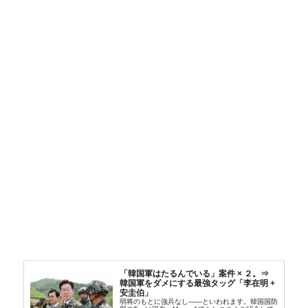
「韓国軍はたるんでいる」案件 × ２。⇒
韓国軍をダメにする最強タッグ「李在明 +
安圭伯」
弱将のもとに強兵なし――といわれます。韓国国防