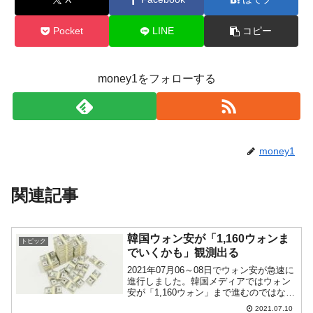
Pocket
LINE
コピー
money1をフォローする
money1
関連記事
韓国ウォン安が「1,160ウォンま
トピック
でいくかも」観測出る
2021年07月06～08日でウォン安が急速に
進行しました。韓国メディアではウォン
安が「1,160ウォン」まで進むのではない
か？という観測が出ています※。※例え
2021.07.10