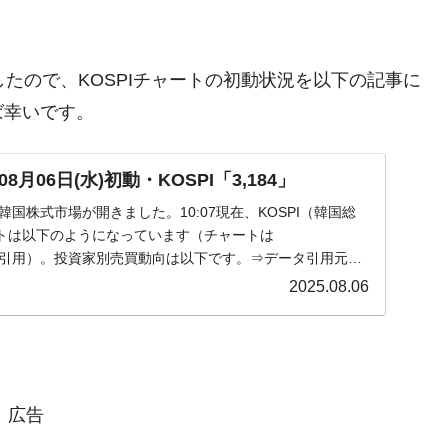
きましたので、KOSPIチャートの初動状況を以下の記事に
ば幸いです。
月06日(水)初動・KOSPI「3,184」
)の韓国株式市場が開きました。10:07現在、KOSPI（韓国総
トは以下のようになっています（チャートは
om』より引用）。投資家別売買動向は以下です。⇒データ引用元：
2025.08.06
広告