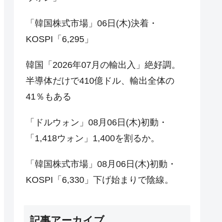
「韓国株式市場」06日(木)決着・
KOSPI「6,295」
韓国「2026年07月の輸出入」絶好調。
半導体だけで410億ドル、輸出全体の
41％もある
「ドルウォン」08月06日(木)初動・
「1,418ウォン」1,400を割るか。
「韓国株式市場」08月06日(木)初動・
KOSPI「6,330」下げ始まりで陰線。
記事アーカイブ