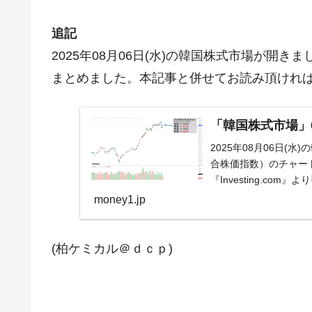
追記
2025年08月06日(水)の韓国株式市場が開
まとめました。本記事と併せてお読み頂けれ
「韓国株式市場」08
2025年08月06日(水
合株価指数）のチャー
『Investing.c
『f...
money1.jp
(柏ケミカル＠ｄｃｐ)