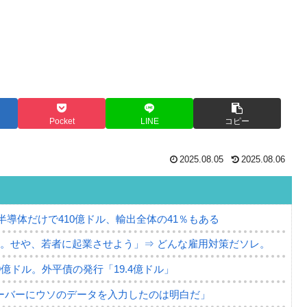
Pocket
LINE
コピー
2025.08.05
2025.08.06
。半導体だけで410億ドル、輸出全体の41％もある
。せや、若者に起業させよう」⇒ どんな雇用対策だソレ。
79億ドル。外平債の発行「19.4億ドル」
ーバーにウソのデータを入力したのは明白だ」