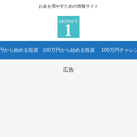
お金を増やすための情報サイト
万円から始める投資
100万円から始める投資
100万円チャレ
広告