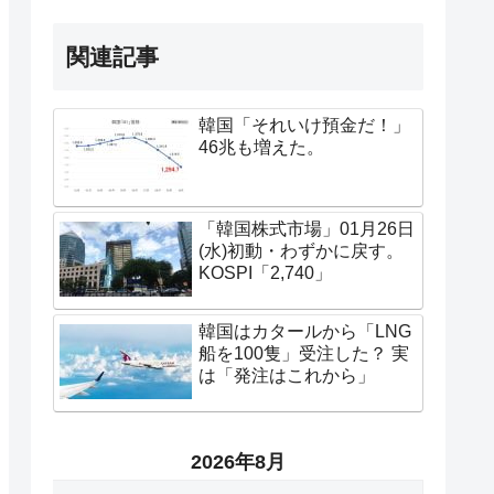
関連記事
韓国「それいけ預金だ！」
46兆も増えた。
「韓国株式市場」01月26日
(水)初動・わずかに戻す。
KOSPI「2,740」
韓国はカタールから「LNG
船を100隻」受注した？ 実
は「発注はこれから」
2026年8月