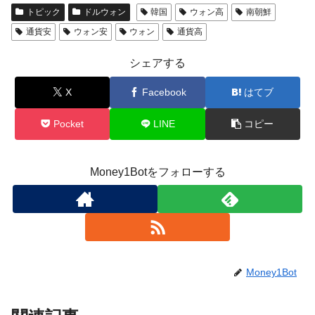
トピック
ドルウォン
韓国
ウォン高
南朝鮮
通貨安
ウォン安
ウォン
通貨高
シェアする
X
Facebook
はてブ
Pocket
LINE
コピー
Money1Botをフォローする
Money1Bot