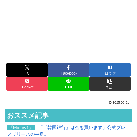
X
Facebook
はてブ
Pocket
LINE
コピー
2025.08.31
おススメ記事
「『韓国銀行』は金を買います」公式プレ
『Money1』
スリリースの中身。