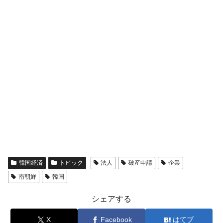
韓国『国民年金公団』株価暴落で200兆蒸
『Money1』
発。
韓国政府「ニセＫ-ブランドを通報しようキ
『Money1』
ャンペーン」⇒ あの名物教授も登場！
韓国「橋が落ちました」⇒ 耐久性「なさす
『Money1』
ぎ」では。
韓国鉄鋼最大手『POSCO』ズブズブ沈む。
『Money1』
営業利益80.2％も減少
日本の誇る海洋資源調査船『白嶺』は先進技術の
Fact1
塊！
夏の甲子園、優勝校を最も多く輩出している都道
Fact1
韓国経済
トピック
法人
破産申請
企業
府県とは？
南朝鮮
韓国
今話題の「楽天ライオンズ」とは？
Fact1
奇跡の毛色「白毛馬」とは？
Fact1
シェアする
全て勝つといくら？ 競馬GI競走で勝利騎手がもら
Fact1
X
Facebook
はてブ