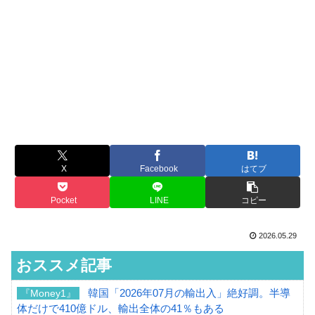
X
Facebook
はてブ
Pocket
LINE
コピー
2026.05.29
おススメ記事
韓国「2026年07月の輸出入」絶好調。半導
『Money1』
体だけで410億ドル、輸出全体の41％もある