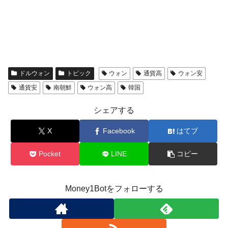
ドルウォン
トピック
ウォン
通貨高
ウォン安
通貨安
南朝鮮
ウォン高
韓国
シェアする
X
Facebook
はてブ
Pocket
LINE
コピー
Money1Botをフォローする