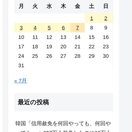
月
火
水
木
金
土
日
1
2
3
4
5
6
7
8
9
10
11
12
13
14
15
16
17
18
19
20
21
22
23
24
25
26
27
28
29
30
31
« 7月
最近の投稿
韓国「信用赦免を何回やっても、何回や