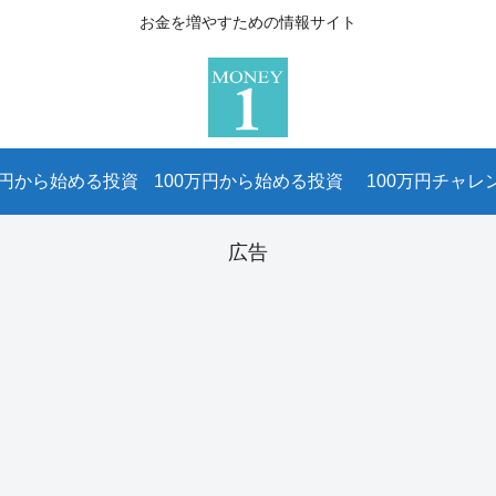
お金を増やすための情報サイト
万円から始める投資
100万円から始める投資
100万円チャレ
広告