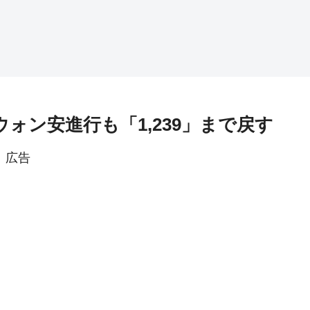
ウォン安進行も「1,239」まで戻す
広告