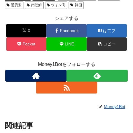
通貨安
南朝鮮
ウォン高
韓国
シェアする
X
Facebook
はてブ
Pocket
LINE
コピー
Money1Botをフォローする
Money1Bot
関連記事