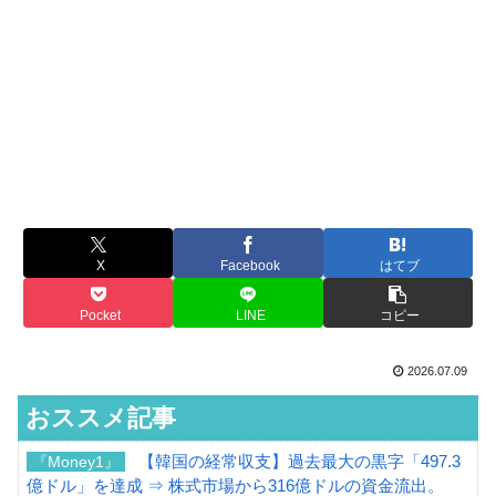
X
Facebook
はてブ
Pocket
LINE
コピー
2026.07.09
おススメ記事
【韓国の経常収支】過去最大の黒字「497.3
『Money1』
億ドル」を達成 ⇒ 株式市場から316億ドルの資金流出。