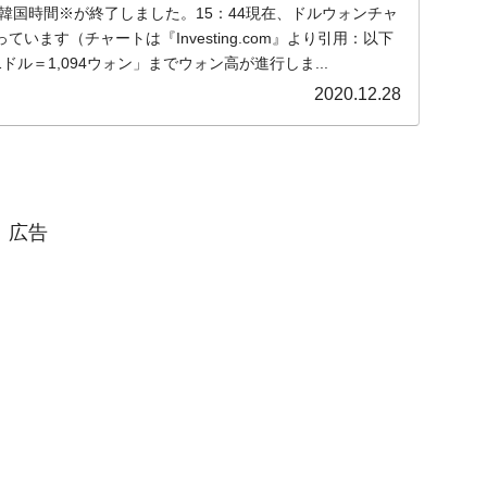
月)の韓国時間※が終了しました。15：44現在、ドルウォンチャ
います（チャートは『Investing.com』より引用：以下
ル＝1,094ウォン」までウォン高が進行しま...
2020.12.28
広告