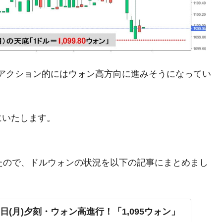
がもらえる賞金とは？
？
アクション的にはウォン高方向に進みそうになってい
りそうなスーパーリーグとは？
高位だった選手とは？
にいたします。
打っている意外な選手とは？
は？
ましたので、ドルウォンの状況を以下の記事にまとめまし
。
日(月)夕刻・ウォン高進行！「1,095ウォン」