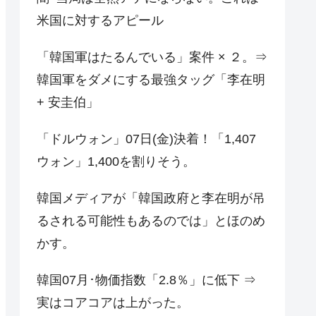
米国に対するアピール
「韓国軍はたるんでいる」案件 × ２。⇒
韓国軍をダメにする最強タッグ「李在明
+ 安圭伯」
「ドルウォン」07日(金)決着！「1,407
ウォン」1,400を割りそう。
韓国メディアが「韓国政府と李在明が吊
るされる可能性もあるのでは」とほのめ
かす。
韓国07月･物価指数「2.8％」に低下 ⇒
実はコアコアは上がった。