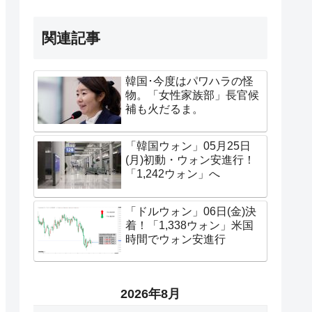
関連記事
韓国･今度はパワハラの怪
物。「女性家族部」長官候
補も火だるま。
「韓国ウォン」05月25日
(月)初動・ウォン安進行！
「1,242ウォン」へ
「ドルウォン」06日(金)決
着！「1,338ウォン」米国
時間でウォン安進行
2026年8月