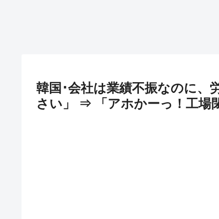
韓国･会社は業績不振なのに、
さい」 ⇒ 「アホかーっ！工場