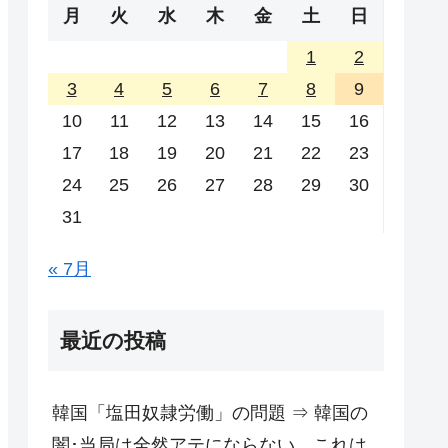
月
火
水
木
金
土
日
1
2
3
4
5
6
7
8
9
10
11
12
13
14
15
16
17
18
19
20
21
22
23
24
25
26
27
28
29
30
31
« 7月
最近の投稿
韓国「塩田奴隷労働」の問題 ⇒ 韓国の
闇･当局は全然アテにならない。これは