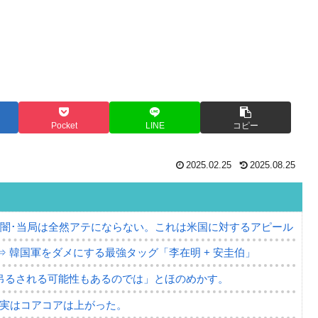
Pocket
LINE
コピー
2025.02.25
2025.08.25
の闇･当局は全然アテにならない。これは米国に対するアピール
⇒ 韓国軍をダメにする最強タッグ「李在明 + 安圭伯」
吊るされる可能性もあるのでは」とほのめかす。
⇒ 実はコアコアは上がった。