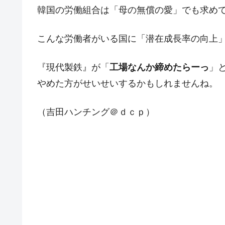
韓国の労働組合は「母の無償の愛」でも求め
こんな労働者がいる国に「潜在成長率の向上
『現代製鉄』が「
工場なんか締めたらーっ
」
やめた方がせいせいするかもしれませんね。
（吉田ハンチング＠ｄｃｐ）