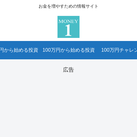
お金を増やすための情報サイト
万円から始める投資
100万円から始める投資
100万円チャレ
広告