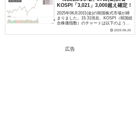
トピック
KOSPI「3,021」3,000超え確定！
2025年06月20日(金)の韓国株式市場が締
まりました。15:31現在、KOSPI（韓国総
合株価指数）のチャートは以下のように
なっています（チャートは
2025.06.20
『Investing.com』より引用）。やりまし
た！ 3000超えを確定して終わりまし...
広告