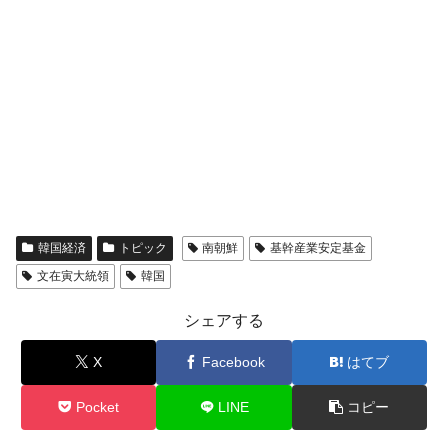
韓国経済
トピック
南朝鮮
基幹産業安定基金
文在寅大統領
韓国
シェアする
X
Facebook
はてブ
Pocket
LINE
コピー