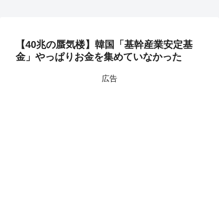
【40兆の蜃気楼】韓国「基幹産業安定基
金」やっぱりお金を集めていなかった
広告