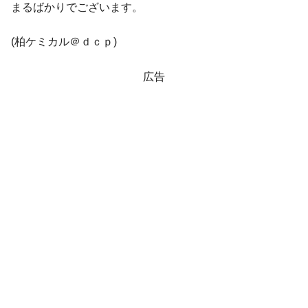
まるばかりでございます。
(柏ケミカル＠ｄｃｐ)
広告