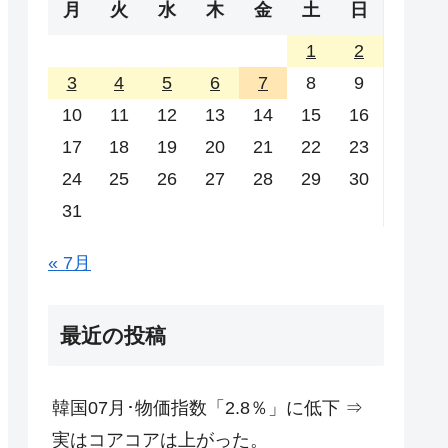
月
火
水
木
金
土
日
1
2
3
4
5
6
7
8
9
10
11
12
13
14
15
16
17
18
19
20
21
22
23
24
25
26
27
28
29
30
31
« 7月
最近の投稿
韓国07月･物価指数「2.8％」に低下 ⇒
実はコアコアは上がった。