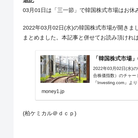
追記
03月01日は「三一節」で韓国株式市場はお休
2022年03月02日(水)の韓国株式市場が開
まとめました。本記事と併せてお読み頂けれ
「韓国株式市場」03
2022年03月02日(
合株価指数）のチャー
『Investing.com
money1.jp
(柏ケミカル＠ｄｃｐ)