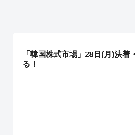
「韓国株式市場」28日(月)決着・
る！