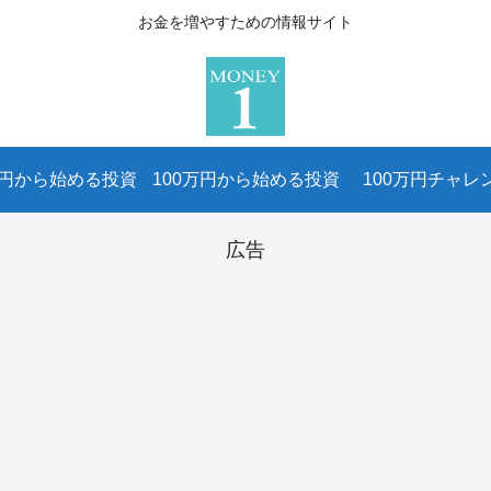
お金を増やすための情報サイト
万円から始める投資
100万円から始める投資
100万円チャレ
広告