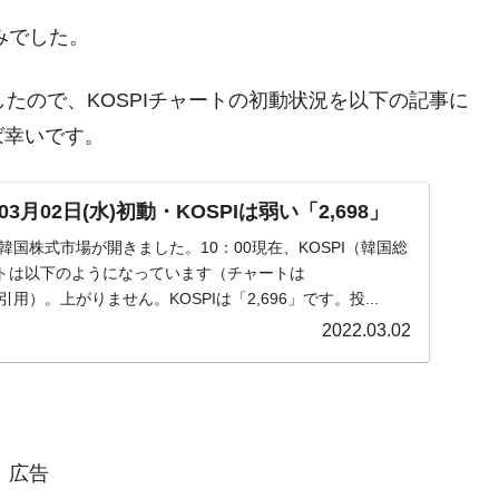
みでした。
きましたので、KOSPIチャートの初動状況を以下の記事に
ば幸いです。
月02日(水)初動・KOSPIは弱い「2,698」
水)の韓国株式市場が開きました。10：00現在、KOSPI（韓国総
トは以下のようになっています（チャートは
』より引用）。上がりません。KOSPIは「2,696」です。投...
2022.03.02
広告