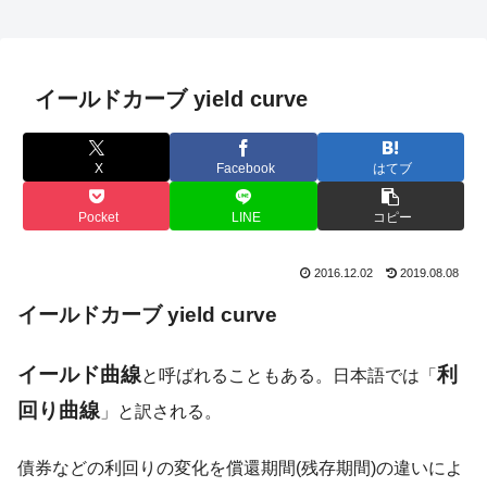
イールドカーブ yield curve
X
Facebook
はてブ
Pocket
LINE
コピー
2016.12.02
2019.08.08
イールドカーブ yield curve
イールド曲線
利
と呼ばれることもある。日本語では「
回り曲線
」と訳される。
債券などの利回りの変化を償還期間(残存期間)の違いによ