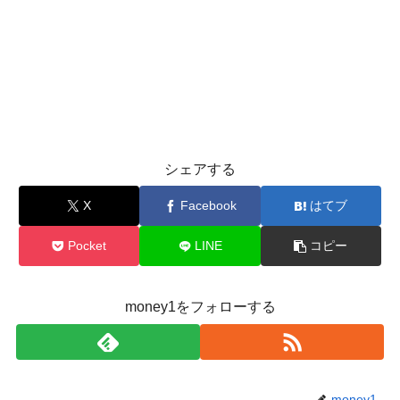
シェアする
X
Facebook
はてブ
Pocket
LINE
コピー
money1をフォローする
money1