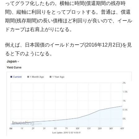
ってグラフ化したもの。横軸に時間(償還期間の残存時
間)、縦軸に利回りをとってプロットする。普通は、償還
期間(残存期間)の長い債権ほど利回りが良いので、イール
ドカーブは右肩上がりになる。
例えば、日本国債のイールドカーブ(2016年12月2日)を見
ると下のようになる。