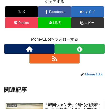
シェアする
X
Facebook
はてブ
Pocket
LINE
コピー
Money1Botをフォローする
Money1Bot
関連記事
「韓国ウォン安」06日(水)決着・
基礎知識