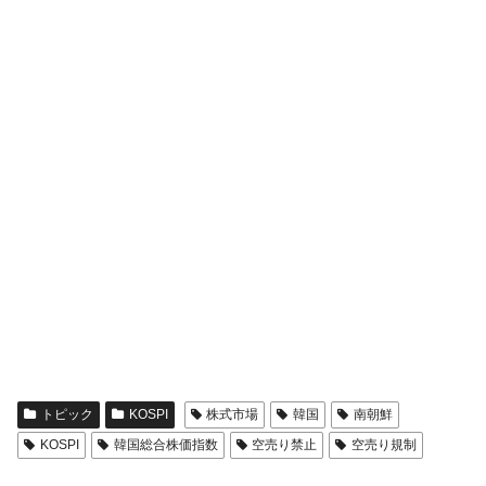
トピック
KOSPI
株式市場
韓国
南朝鮮
KOSPI
韓国総合株価指数
空売り禁止
空売り規制