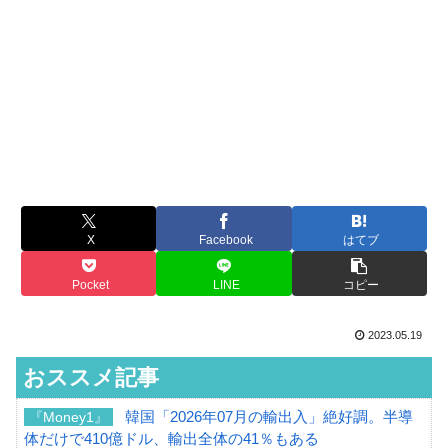
X
Facebook
はてブ
Pocket
LINE
コピー
2023.05.19
おススメ記事
韓国「2026年07月の輸出入」絶好調。半導
『Money1』
体だけで410億ドル、輸出全体の41％もある