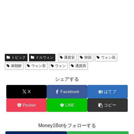
トピック
ドルウォン
通貨安
韓国
ウォン高
南朝鮮
ウォン安
ウォン
通貨高
シェアする
X
Facebook
はてブ
Pocket
LINE
コピー
Money1Botをフォローする