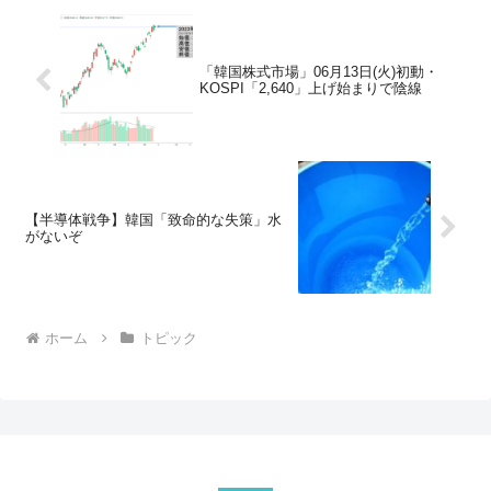
「韓国株式市場」06月13日(火)初動・
KOSPI「2,640」上げ始まりで陰線
【半導体戦争】韓国「致命的な失策」水
がないぞ
ホーム
トピック