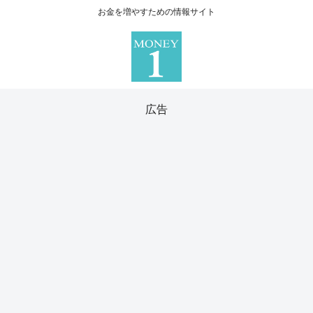
お金を増やすための情報サイト
広告