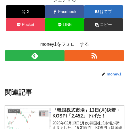
X
Facebook
はてブ
Pocket
LINE
コピー
money1をフォローする
money1
関連記事
「韓国株式市場」13日(月)決着・
トピック
KOSPI「2,452」下げた！
2023年02月13日(月)の韓国株式市場が締
まりました。15:31現在、KOSPI（韓国総