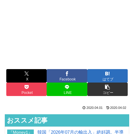
X
Facebook
はてブ
Pocket
LINE
コピー
2020.04.01
2020.04.02
おススメ記事
韓国「2026年07月の輸出入」絶好調。半導
『Money1』