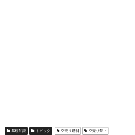
基礎知識
トピック
空売り規制
空売り禁止