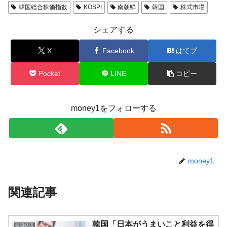
韓国総合株価指数
KOSPI
南朝鮮
韓国
株式市場
シェアする
X
Facebook
はてブ
Pocket
LINE
コピー
money1をフォローする
money1
関連記事
韓国「日本がうまいこと利益を得
韓国経済