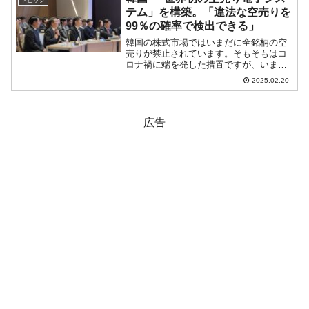
トピック
国の最後のチャンス...
テム」を構築。「違法な空売りを
99％の確率で検出できる」
韓国の株式市場ではいまだに全銘柄の空
売りが禁止されています。そもそもはコ
ロナ禍に端を発した措置ですが、いまだ
に全銘柄の空売り禁止を続けており※、
2025.02.20
この一事を持ってしても韓国は断じて先
進国などではありません。※コロナ禍で
株式市場が低迷したのをき...
広告