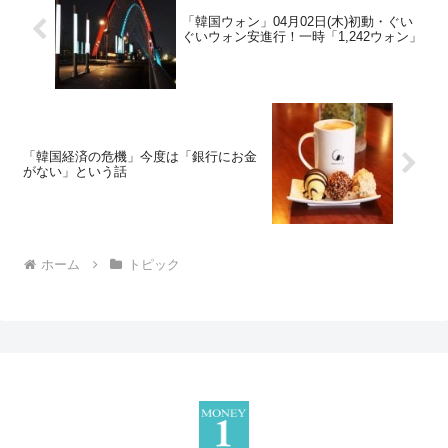
「韓国ウォン」04月02日(木)初動・ぐい
ぐいウォン安進行！一時「1,242ウォン」
「韓国経済の危機」今度は「銀行にお金
がない」という話
ホーム
トピック