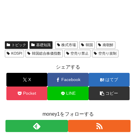
トピック
基礎知識
株式市場
韓国
南朝鮮
KOSPI
韓国総合株価指数
空売り禁止
空売り規制
シェアする
X
Facebook
はてブ
Pocket
LINE
コピー
money1をフォローする