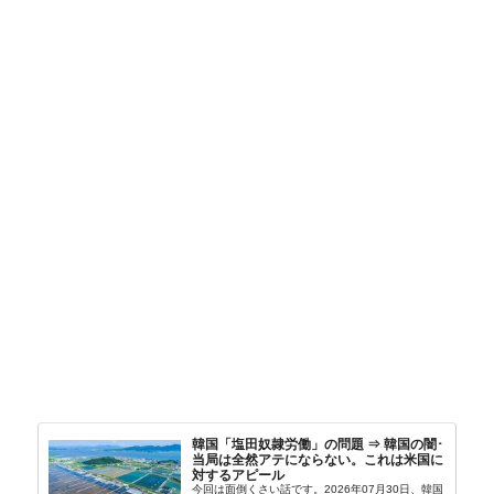
韓国「塩田奴隷労働」の問題 ⇒ 韓国の闇･
当局は全然アテにならない。これは米国に
対するアピール
今回は面倒くさい話です。2026年07月30日、韓国