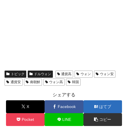
トピック
ドルウォン
通貨高
ウォン
ウォン安
通貨安
南朝鮮
ウォン高
韓国
シェアする
X
Facebook
はてブ
Pocket
LINE
コピー