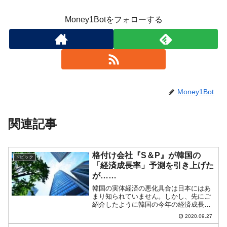
Money1Botをフォローする
Money1Bot
関連記事
格付け会社『S＆P』が韓国の
トピック
「経済成長率」予測を引き上げた
が……
韓国の実体経済の悪化具合は日本にはあ
まり知られていません。しかし、先にご
紹介したように韓国の今年の経済成長率
の予測は、どの機関が発表するものもど
2020.09.27
んどん下がっています。――なのです