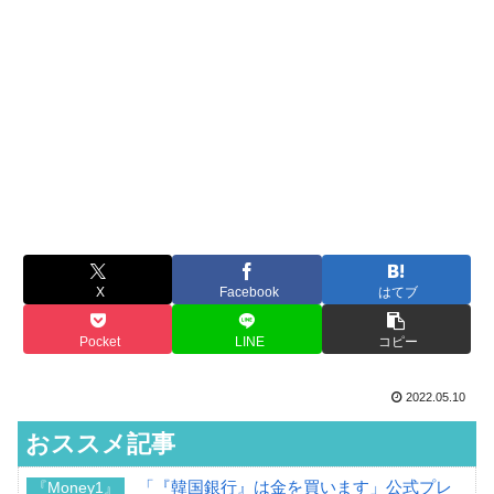
X
Facebook
はてブ
Pocket
LINE
コピー
2022.05.10
おススメ記事
「『韓国銀行』は金を買います」公式プレ
『Money1』