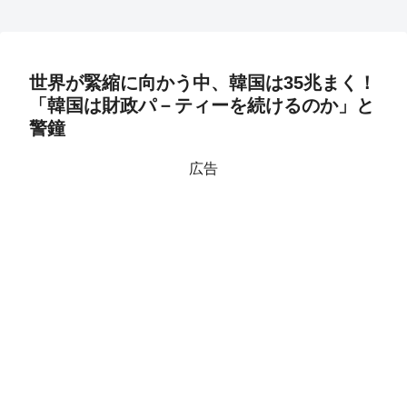
世界が緊縮に向かう中、韓国は35兆まく！
「韓国は財政パ－ティーを続けるのか」と
警鐘
広告