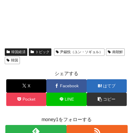
韓国経済
トピック
尹錫悦（ユン・ソギョル）
南朝鮮
韓国
シェアする
X
Facebook
はてブ
Pocket
LINE
コピー
money1をフォローする