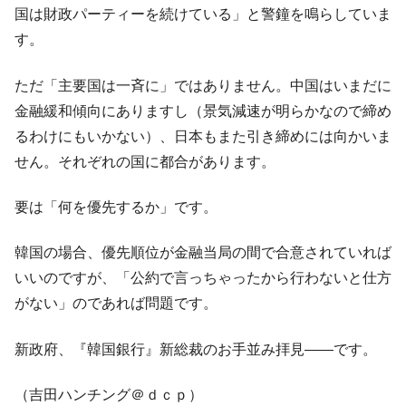
国は財政パーティーを続けている」と警鐘を鳴らしていま
す。
ただ「主要国は一斉に」ではありません。中国はいまだに
金融緩和傾向にありますし（景気減速が明らかなので締め
るわけにもいかない）、日本もまた引き締めには向かいま
せん。それぞれの国に都合があります。
要は「何を優先するか」です。
韓国の場合、優先順位が金融当局の間で合意されていれば
いいのですが、「公約で言っちゃったから行わないと仕方
がない」のであれば問題です。
新政府、『韓国銀行』新総裁のお手並み拝見――です。
（吉田ハンチング＠ｄｃｐ）