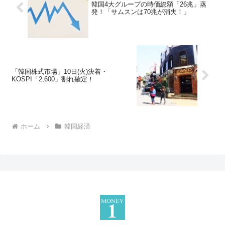
韓国4大グループの時価総額「26兆」蒸
発！「サムスンは70兆が消失！」
「韓国株式市場」10日(火)決着・
KOSPI「2,600」割れ確定！
ホーム
韓国経済