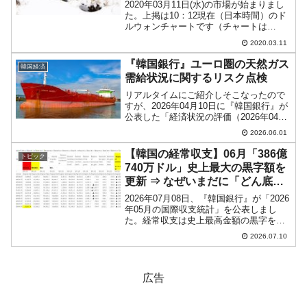
2020年03月11日(水)の市場が始まりまし
た。上掲は10：12現在（日本時間）のド
ルウォンチャートです（チャートは
『Investing.com』より引用：以下同）。
2020.03.11
前日はおよそ「1ドル＝1,184ウォン」で
締まりましたが、本日は開場すぐ...
『韓国銀行』ユーロ圏の天然ガス
韓国経済
需給状況に関するリスク点検
リアルタイムにご紹介しそこなったので
すが、2026年04月10日に『韓国銀行』が
公表した「経済状況の評価（2026年04
月）」の中に「ユーロ圏のLNG需給」に
2026.06.01
ついて興味深いリポートが含まれていま
す。前『韓国銀行』総裁、李昌鏞（イ・
【韓国の経常収支】06月「386億
トピック
チャンヨン...
740万ドル」史上最大の黒字額を
更新 ⇒ なぜいまだに「どん底景
気」なのかを考えるべき。
2026年07月08日、『韓国銀行』が「2026
年05月の国際収支統計」を公表しまし
た。経常収支は史上最高金額の黒字を更
新しました。↑黄色のセルが2026年05月
2026.07.10
の経常収支です。2026年05月貿易収支：
378億5,920万ドルサービス収支...
広告