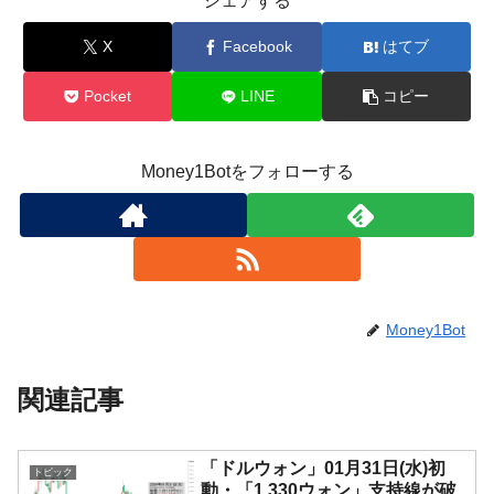
シェアする
X
Facebook
はてブ
Pocket
LINE
コピー
Money1Botをフォローする
Money1Bot
関連記事
「ドルウォン」01月31日(水)初
トピック
動・「1,330ウォン」支持線が破