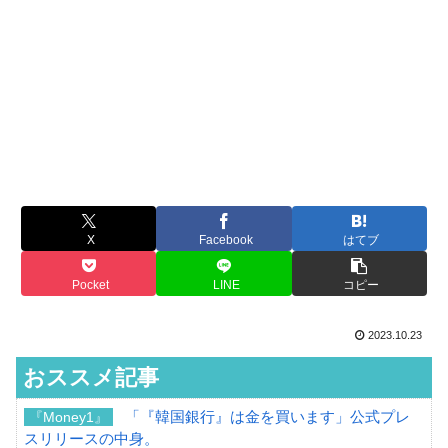
X
Facebook
はてブ
Pocket
LINE
コピー
2023.10.23
おススメ記事
「『韓国銀行』は金を買います」公式プレ
『Money1』
スリリースの中身。