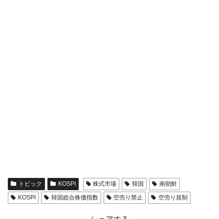
トピック
KOSPI
株式市場
韓国
南朝鮮
KOSPI
韓国総合株価指数
空売り禁止
空売り規制