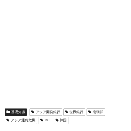
基礎知識
アジア開発銀行
世界銀行
南朝鮮
アジア通貨危機
IMF
韓国