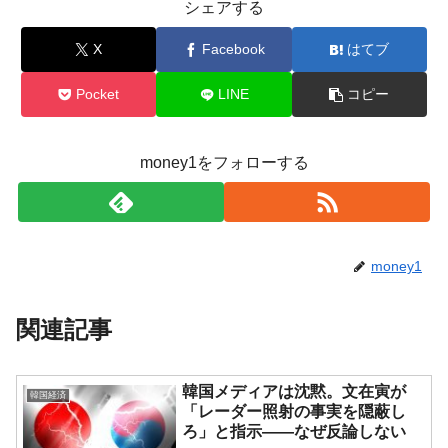
シェアする
X
Facebook
はてブ
Pocket
LINE
コピー
money1をフォローする
money1
関連記事
韓国メディアは沈黙。文在寅が
韓国経済
「レーダー照射の事実を隠蔽し
ろ」と指示――なぜ反論しない