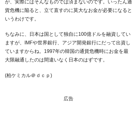
が、実際にはそんなものでは済まないのです。いったん通
貨危機に陥ると、立て直すのに莫大なお金が必要になると
いうわけです。
ちなみに、日本は国として独自に100億ドルを融資してい
ますが、IMFや世界銀行、アジア開発銀行にだって出資し
ていますからね。1997年の韓国の通貨危機時にお金を最
大限融通したのは間違いなく日本のはずです。
(柏ケミカル＠ｄｃｐ)
広告