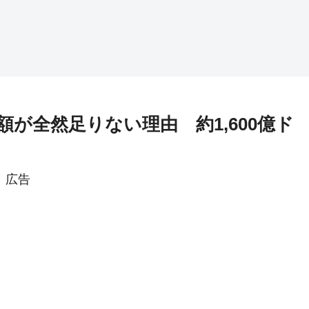
が全然足りない理由 約1,600億ド
広告