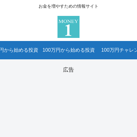
お金を増やすための情報サイト
万円から始める投資
100万円から始める投資
100万円チャレ
広告