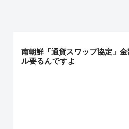
南朝鮮「通貨スワップ協定」金額
ル要るんですよ