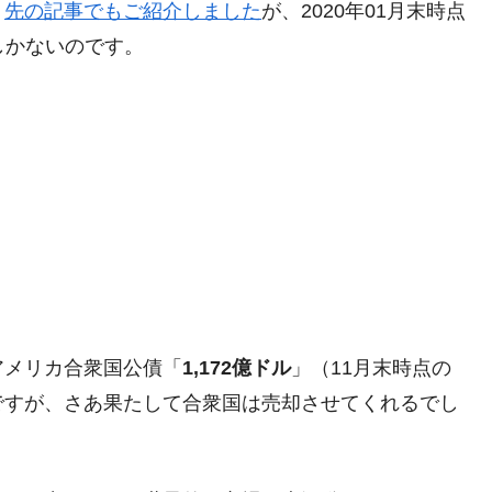
、
先の記事でもご紹介しました
が、2020年01月末時点
しかないのです。
アメリカ合衆国公債「
1,172億ドル
」（11月末時点の
ですが、さあ果たして合衆国は売却させてくれるでし