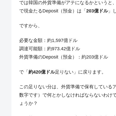
では韓国の外貨準備がアテになるかというと
で現金たるDeposit（預金）は「
203億ドル
」
ですから、
必要な金額：約1,597億ドル
調達可能額：約973.42億ドル
外貨準備のDeposit（預金）：約203億ドル
で「
約420億ドル
足りない」に戻ります。
この足りない分は、外貨準備で保有している
数字です）で何とかしなければならないわけ
ょうか？