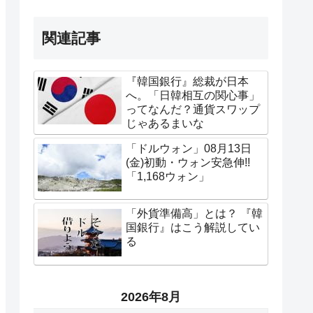
関連記事
『韓国銀行』総裁が日本
へ。「日韓相互の関心事」
ってなんだ？通貨スワップ
じゃあるまいな
「ドルウォン」08月13日
(金)初動・ウォン安急伸!!
「1,168ウォン」
「外貨準備高」とは？ 『韓
国銀行』はこう解説してい
る
2026年8月