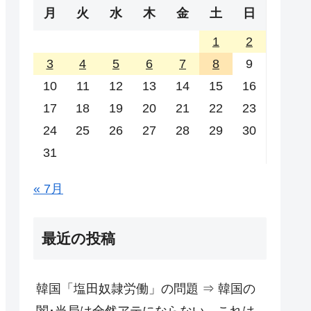
月
火
水
木
金
土
日
1
2
3
4
5
6
7
8
9
10
11
12
13
14
15
16
17
18
19
20
21
22
23
24
25
26
27
28
29
30
31
« 7月
最近の投稿
韓国「塩田奴隷労働」の問題 ⇒ 韓国の
闇･当局は全然アテにならない。これは