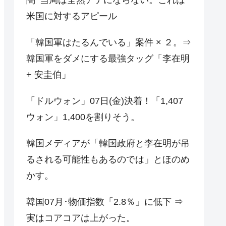
米国に対するアピール
「韓国軍はたるんでいる」案件 × ２。⇒
韓国軍をダメにする最強タッグ「李在明
+ 安圭伯」
「ドルウォン」07日(金)決着！「1,407
ウォン」1,400を割りそう。
韓国メディアが「韓国政府と李在明が吊
るされる可能性もあるのでは」とほのめ
かす。
韓国07月･物価指数「2.8％」に低下 ⇒
実はコアコアは上がった。