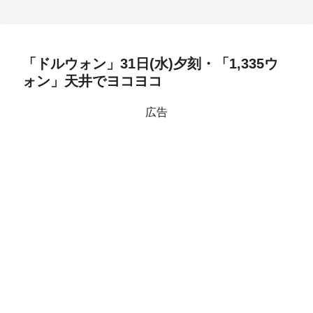
「ドルウォン」31日(水)夕刻・「1,335ウ
ォン」天井でヨコヨコ
広告