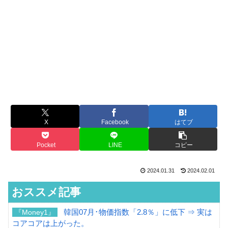
X
Facebook
はてブ
Pocket
LINE
コピー
2024.01.31
2024.02.01
おススメ記事
韓国07月･物価指数「2.8％」に低下 ⇒ 実は
『Money1』
コアコアは上がった。