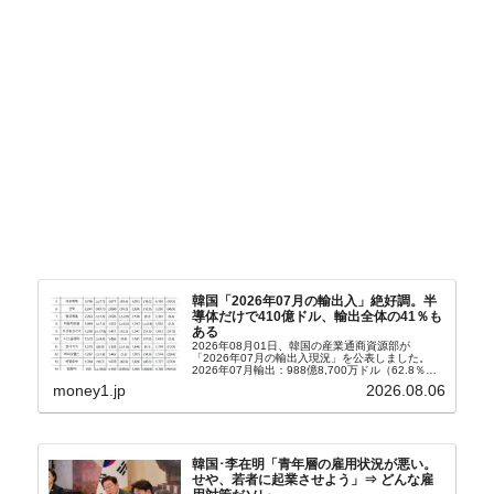
韓国「2026年07月の輸出入」絶好調。半
導体だけで410億ドル、輸出全体の41％も
ある
2026年08月01日、韓国の産業通商資源部が
「2026年07月の輸出入現況」を公表しました。
2026年07月輸出：988億8,700万ドル（62.8％）
輸入：685億6,300万ドル（26.5％）貿易収支：
money1.jp
2026.08.06
303億2,400万ドル2026...
韓国･李在明「青年層の雇用状況が悪い。
せや、若者に起業させよう」⇒ どんな雇