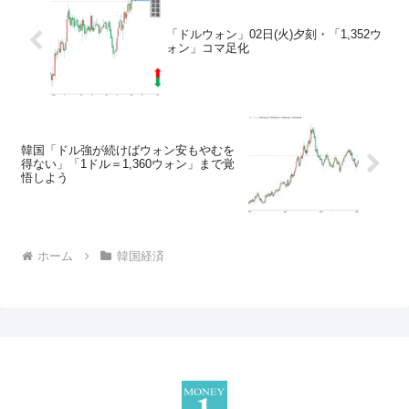
「ドルウォン」02日(火)夕刻・「1,352ウ
ォン」コマ足化
韓国「ドル強が続けばウォン安もやむを
得ない」「1ドル＝1,360ウォン」まで覚
悟しよう
ホーム
韓国経済