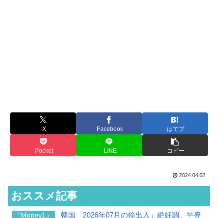
X
Facebook
はてブ
Pocket
LINE
コピー
2024.04.02
おススメ記事
韓国「2026年07月の輸出入」絶好調。半導
『Money1』