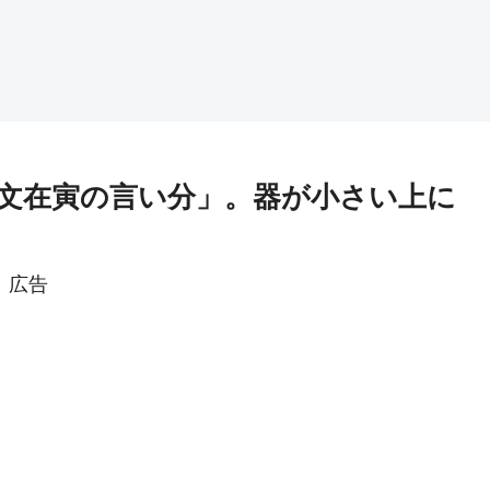
文在寅の言い分」。器が小さい上に
広告