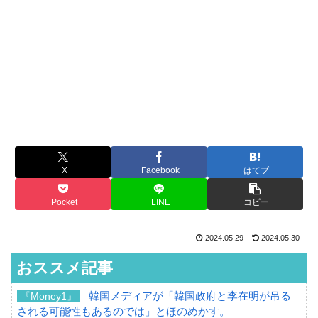
X
Facebook
はてブ
Pocket
LINE
コピー
2024.05.29
2024.05.30
おススメ記事
韓国メディアが「韓国政府と李在明が吊る
『Money1』
される可能性もあるのでは」とほのめかす。