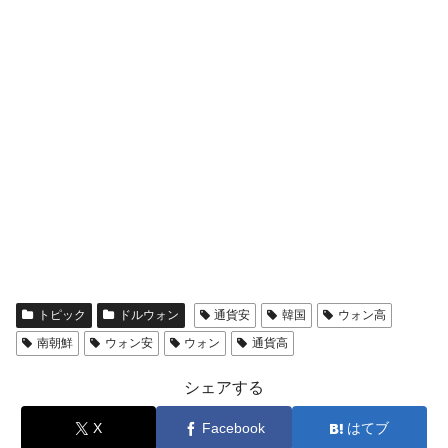
トピック
ドルウォン
通貨安
韓国
ウォン高
南朝鮮
ウォン安
ウォン
通貨高
シェアする
X
Facebook
はてブ