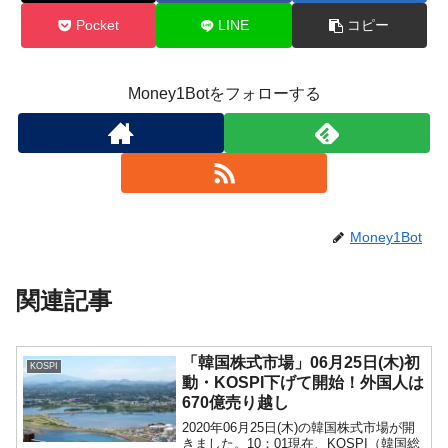
Pocket
LINE
コピー
Money1Botをフォローする
Money1Bot
関連記事
「韓国株式市場」06月25日(木)初
KOSPI
動・KOSPI下げて開始！外国人は
670億売り越し
2020年06月25日(木)の韓国株式市場が開
きました。10：01現在、KOSPI（韓国総