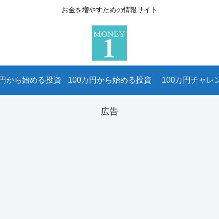
お金を増やすための情報サイト
万円から始める投資
100万円から始める投資
100万円チャレ
広告