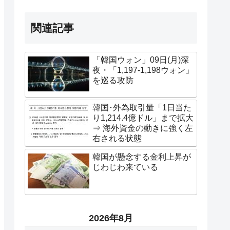
関連記事
「韓国ウォン」09日(月)深
夜・「1,197-1,198ウォン」
を巡る攻防
韓国･外為取引量「1日当た
り1,214.4億ドル」まで拡大
⇒ 海外資金の動きに強く左
右される状態
韓国が懸念する金利上昇が
じわじわ来ている
2026年8月