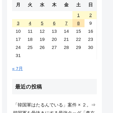
月
火
水
木
金
土
日
1
2
3
4
5
6
7
8
9
10
11
12
13
14
15
16
17
18
19
20
21
22
23
24
25
26
27
28
29
30
31
« 7月
最近の投稿
「韓国軍はたるんでいる」案件 × ２。⇒
韓国軍を骨抜きにする最強タッグ「李在