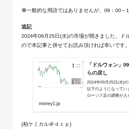
※
一般的な用語ではありませんが、09：00～1
追記
2024年09月25日(水)の市場が開きました
ので本記事と併せてお読み頂ければ幸いです
「ドルウォン」09
らの戻し
2024年09月25日(
以下のようになっています
ローソク足の調整が入る
money1.jp
(柏ケミカル＠ｄｃｐ)