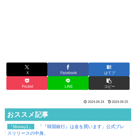
X
Facebook
はてブ
Pocket
LINE
コピー
2024.09.24
2024.09.25
おススメ記事
「『韓国銀行』は金を買います」公式プレ
『Money1』
スリリースの中身。