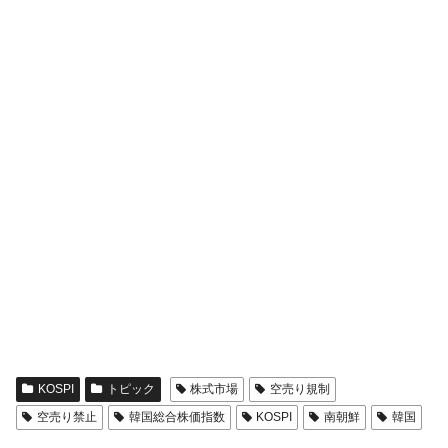
KOSPI
トピック
株式市場
空売り規制
空売り禁止
韓国総合株価指数
KOSPI
南朝鮮
韓国