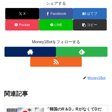
シェアする
X
Facebook
はてブ
Pocket
LINE
コピー
Money1Botをフォローする
Money1Bot
関連記事
「韓国のR＆D」RがなくてDだ
トピック