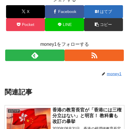
X
Facebook
はてブ
Pocket
LINE
コピー
money1をフォローする
money1
関連記事
香港の教育長官が「香港には三権
トピック
分立はない」と明言！ 教科書も
改訂の暴挙
2020年08月31日、香港の楊潤雄教育長官