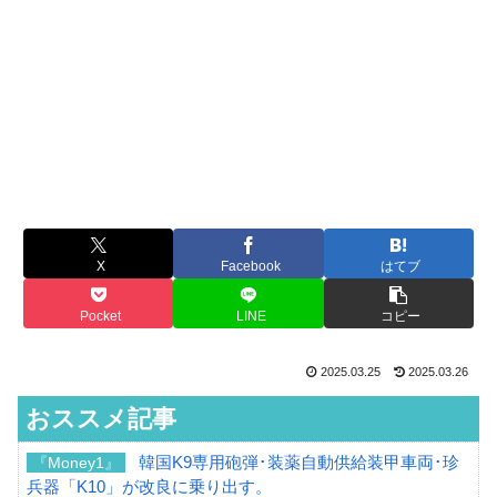
X
Facebook
はてブ
Pocket
LINE
コピー
2025.03.25
2025.03.26
おススメ記事
韓国K9専用砲弾･装薬自動供給装甲車両･珍
『Money1』
兵器「K10」が改良に乗り出す。