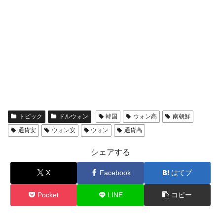
トピック
ドルウォン
韓国
ウォン高
南朝鮮
通貨安
ウォン安
ウォン
通貨高
シェアする
X
Facebook
はてブ
Pocket
LINE
コピー