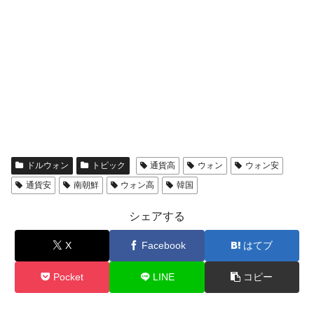
ドルウォン
トピック
通貨高
ウォン
ウォン安
通貨安
南朝鮮
ウォン高
韓国
シェアする
X
Facebook
はてブ
Pocket
LINE
コピー