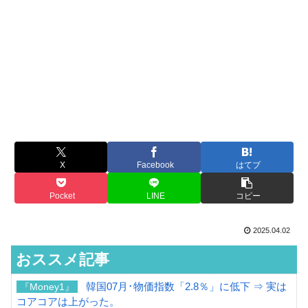
X
Facebook
はてブ
Pocket
LINE
コピー
2025.04.02
おススメ記事
韓国07月･物価指数「2.8％」に低下 ⇒ 実は
『Money1』
コアコアは上がった。