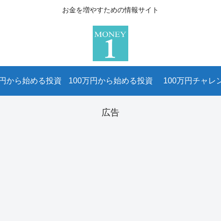
お金を増やすための情報サイト
万円から始める投資
100万円から始める投資
100万円チャレ
広告