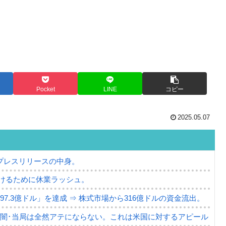
Pocket
LINE
コピー
2025.05.07
プレスリリースの中身。
けるために休業ラッシュ。
7.3億ドル」を達成 ⇒ 株式市場から316億ドルの資金流出。
の闇･当局は全然アテにならない。これは米国に対するアピール