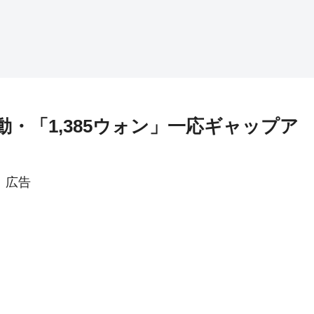
初動・「1,385ウォン」一応ギャップア
広告