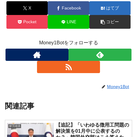
X
Facebook
はてブ
Pocket
LINE
コピー
Money1Botをフォローする
Money1Bot
関連記事
【追記】「いわゆる徴用工問題の
韓国経済
解決策を01月中に公表するの