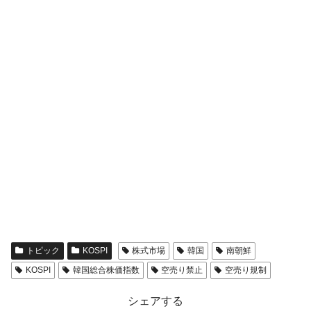
トピック
KOSPI
株式市場
韓国
南朝鮮
KOSPI
韓国総合株価指数
空売り禁止
空売り規制
シェアする