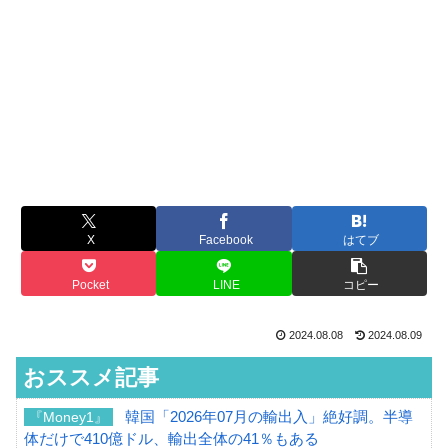
X
Facebook
はてブ
Pocket
LINE
コピー
2024.08.08
2024.08.09
おススメ記事
韓国「2026年07月の輸出入」絶好調。半導
『Money1』
体だけで410億ドル、輸出全体の41％もある