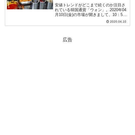
安値トレンドがどこまで続くのか注目さ
れている韓国通貨「ウォン」。2020年04
月10日(金)の市場が開きまして、10：56
現在（日本時間）、ドルウォンチャート
2020.04.10
は以下のようになっています（チャート
は『Investing.com』より引用：以下...
広告