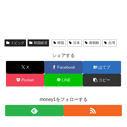
トピック
韓国経済
韓国
日本
南朝鮮
台湾
シェアする
X
Facebook
はてブ
Pocket
LINE
コピー
money1をフォローする