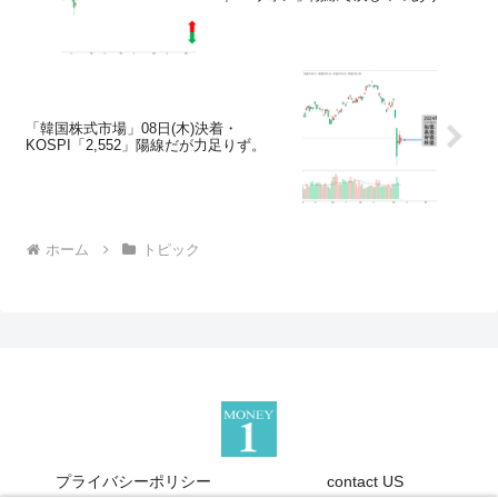
「韓国株式市場」08日(木)決着・
KOSPI「2,552」陽線だが力足りず。
ホーム
トピック
プライバシーポリシー
contact US