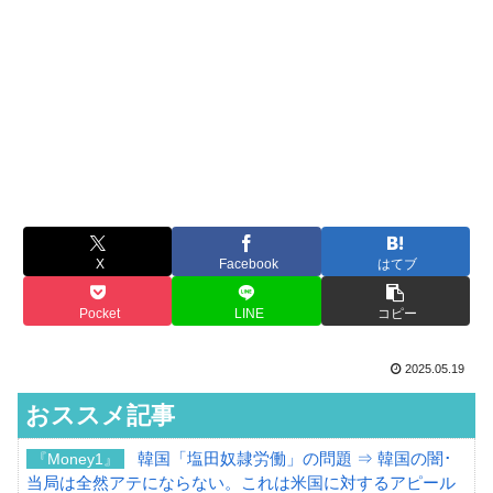
X
Facebook
はてブ
Pocket
LINE
コピー
2025.05.19
おススメ記事
韓国「塩田奴隷労働」の問題 ⇒ 韓国の闇･
『Money1』
当局は全然アテにならない。これは米国に対するアピール