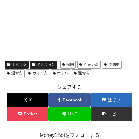
トピック
ドルウォン
韓国
ウォン高
南朝鮮
通貨安
ウォン安
ウォン
通貨高
シェアする
X
Facebook
はてブ
Pocket
LINE
コピー
Money1Botをフォローする