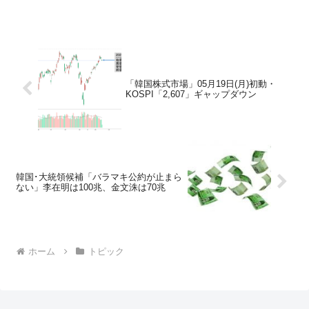
「韓国株式市場」05月19日(月)初動・
KOSPI「2,607」ギャップダウン
韓国･大統領候補「バラマキ公約が止まら
ない」李在明は100兆、金文洙は70兆
ホーム
トピック