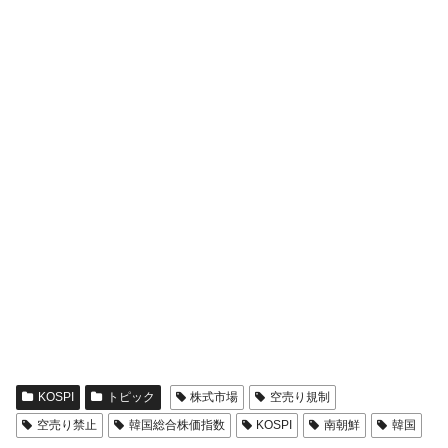
KOSPI
トピック
株式市場
空売り規制
空売り禁止
韓国総合株価指数
KOSPI
南朝鮮
韓国