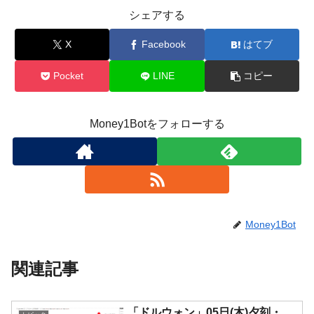
シェアする
X
Facebook
はてブ
Pocket
LINE
コピー
Money1Botをフォローする
Money1Bot
関連記事
「ドルウォン」05日(木)夕刻・