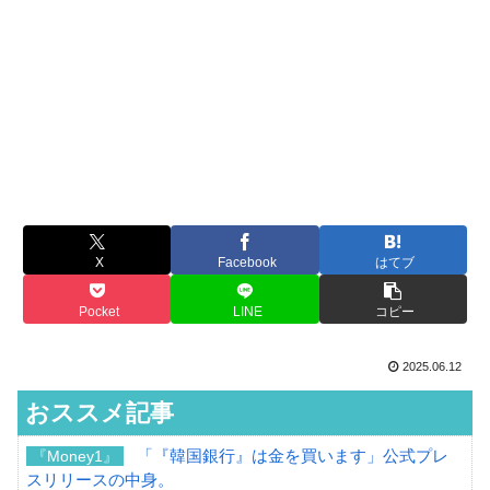
X
Facebook
はてブ
Pocket
LINE
コピー
2025.06.12
おススメ記事
「『韓国銀行』は金を買います」公式プレ
『Money1』
スリリースの中身。