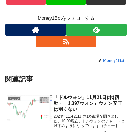
Money1Botをフォローする
Money1Bot
関連記事
「ドルウォン」11月21日(木)初
トピック
動・「1,397ウォン」ウォン安圧
は弱くない
2024年11月21日(木)の市場が開きまし
た。10:00現在、ドルウォンのチャートは
以下のようになっています（チャートは
『Investing.com』より引用）。これから