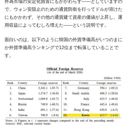
外為市場の安定化措置にもかかわらず――としていますの
で、ウォン安阻止のための通貨防衛を行ってドルが溶けた
にもかかわず、その他の通貨建て資産の価値が上昇し、運
用収益によってむしろ増えた――という説明です。
面白いのは、以下のように韓国の外貨準備高がいつのまに
か外貨準備高ランキングで12位まで転落していることで
す。