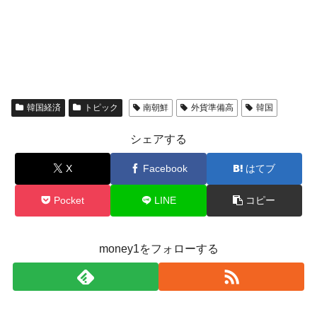
韓国経済
トピック
南朝鮮
外貨準備高
韓国
シェアする
X
Facebook
はてブ
Pocket
LINE
コピー
money1をフォローする