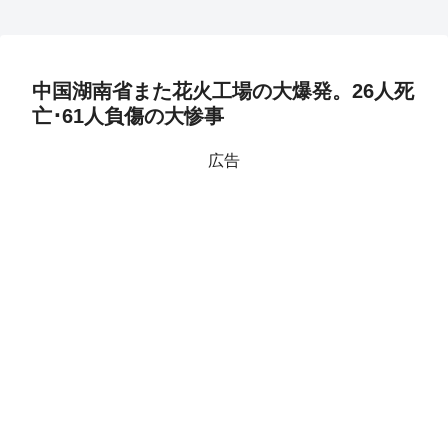
中国湖南省また花火工場の大爆発。26人死
亡･61人負傷の大惨事
広告