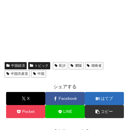
中国経済
トピック
長沙
瀏陽
湖南省
中国共産党
中国
シェアする
X
Facebook
はてブ
Pocket
LINE
コピー