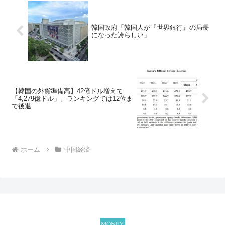
韓国政府「韓国人が『世界銀行』の局長
になった誇らしい」
【韓国の外貨準備高】42億ドル増えて
「4,279億ドル」。ランキングでは12位ま
で後退
ホーム
中国経済