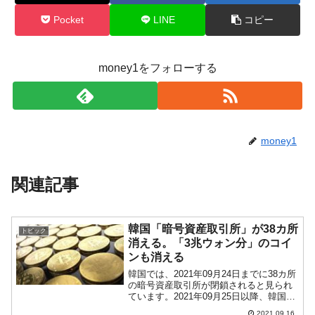
Pocket
LINE
コピー
money1をフォローする
money1
関連記事
韓国「暗号資産取引所」が38カ所
トピック
消える。「3兆ウォン分」のコイ
ンも消える
韓国では、2021年09月24日までに38カ所
の暗号資産取引所が閉鎖されると見られ
ています。2021年09月25日以降、韓国内
で営業できる暗号資産取引所は当局に認
2021.09.16