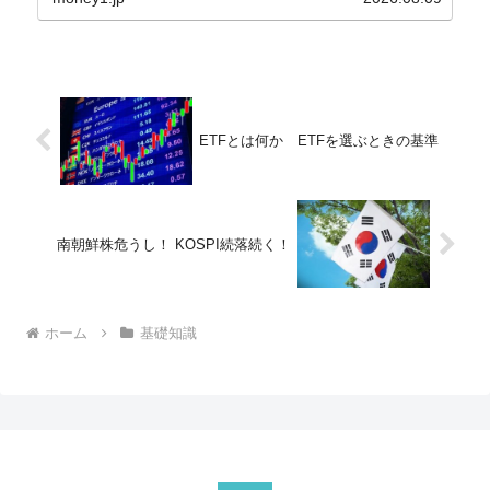
買い入れに...
ETFとは何か ETFを選ぶときの基準
南朝鮮株危うし！ KOSPI続落続く！
ホーム
基礎知識