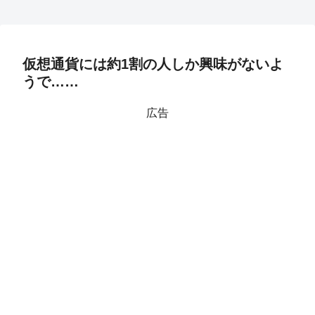
仮想通貨には約1割の人しか興味がないよ
うで……
広告