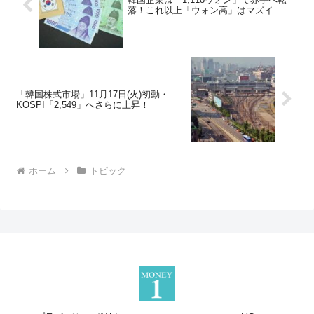
落！これ以上「ウォン高」はマズイ
「韓国株式市場」11月17日(火)初動・
KOSPI「2,549」へさらに上昇！
ホーム
トピック