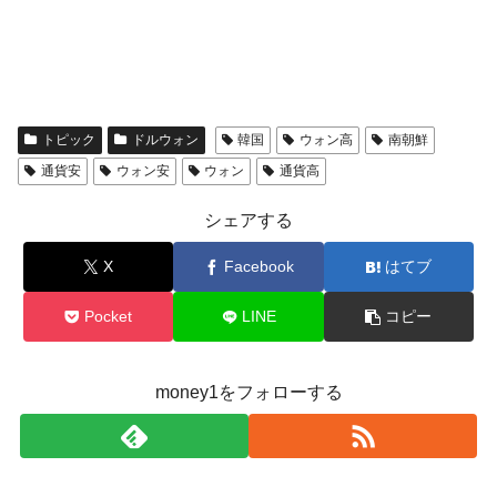
トピック
ドルウォン
韓国
ウォン高
南朝鮮
通貨安
ウォン安
ウォン
通貨高
シェアする
X
Facebook
はてブ
Pocket
LINE
コピー
money1をフォローする