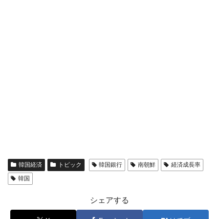
韓国経済
トピック
韓国銀行
南朝鮮
経済成長率
韓国
シェアする