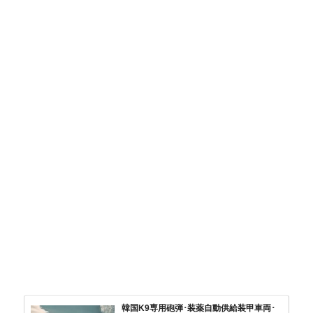
韓国K9専用砲弾･装薬自動供給装甲車両･