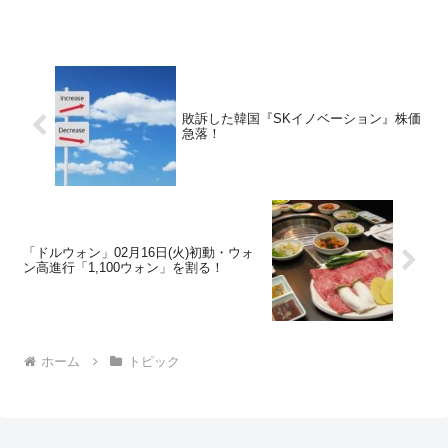
敗訴した韓国『SKイノベーション』株価
急落！
「ドルウォン」02月16日(火)初動・ウォ
ン高進行「1,100ウォン」を割る！
ホーム
トピック