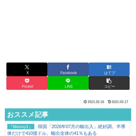
X
Facebook
はてブ
Pocket
LINE
コピー
2021.02.16
2021.02.17
おススメ記事
韓国「2026年07月の輸出入」絶好調。半導
『Money1』
体だけで410億ドル、輸出全体の41％もある