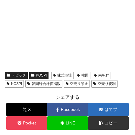
トピック
KOSPI
株式市場
韓国
南朝鮮
KOSPI
韓国総合株価指数
空売り禁止
空売り規制
シェアする
X
Facebook
はてブ
Pocket
LINE
コピー