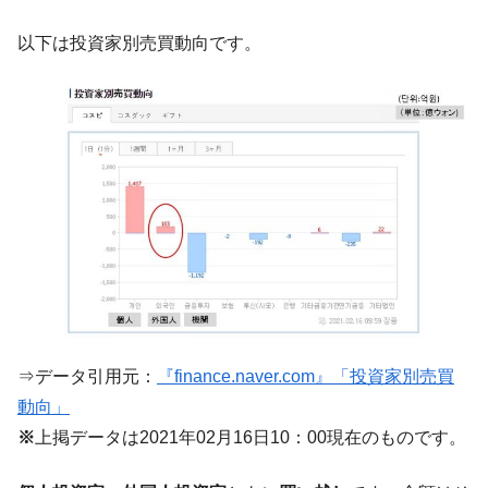
韓国政府『BYD』車への補助金を全廃 ⇒ 実
『Money1』
は韓国で『BYD』車は売れている。6カ月で対前年同期比
以下は投資家別売買動向です。
1.9倍！
在韓米国大使スティールが着韓！⇒ さっそ
『Money1』
く空港に詰めかけ「出て行け！」「極右勢力」のプラカー
ドを掲げる「在韓反米勢力」
韓国政府「2035年までに18.4GW規模のAIデ
『Money1』
ータセンター整備」⇒ だから無理だってば。
JPモルガン「韓国レバレッジETFの清算は
『Money1』
ほぼ終わった」
韓国『国民年金公団』株価暴落で200兆蒸
『Money1』
発。
韓国政府「ニセＫ-ブランドを通報しようキ
『Money1』
⇒データ引用元：
『finance.naver.com』「投資家別売買
ャンペーン」⇒ あの名物教授も登場！
動向」
韓国「橋が落ちました」⇒ 耐久性「なさす
『Money1』
※
上掲データは2021年02月16日10：00現在のものです。
ぎ」では。
韓国鉄鋼最大手『POSCO』ズブズブ沈む。
『Money1』