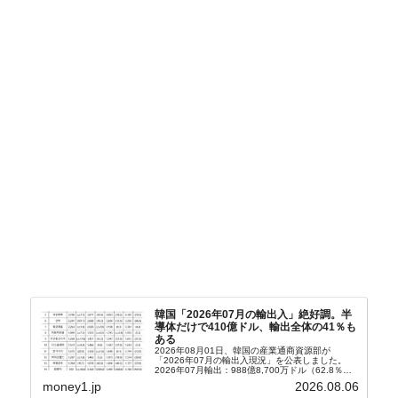
韓国「2026年07月の輸出入」絶好調。半
導体だけで410億ドル、輸出全体の41％も
ある
2026年08月01日、韓国の産業通商資源部が
「2026年07月の輸出入現況」を公表しました。
2026年07月輸出：988億8,700万ドル（62.8％）
輸入：685億6,300万ドル（26.5％）貿易収支：
money1.jp
2026.08.06
303億2,400万ドル2026...