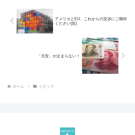
アメリカとEU、これからの交渉にご期待
ください(笑)
「元安」が止まらない！
ホーム
トピック