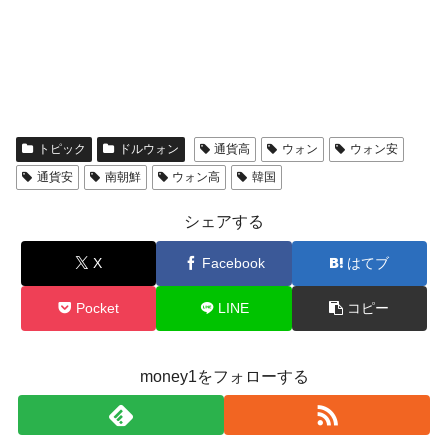
トピック
ドルウォン
通貨高
ウォン
ウォン安
通貨安
南朝鮮
ウォン高
韓国
シェアする
X
Facebook
はてブ
Pocket
LINE
コピー
money1をフォローする