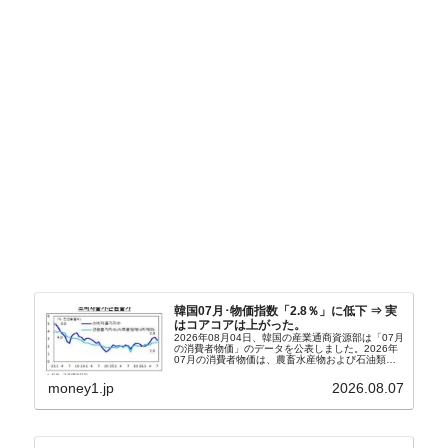
韓国07月･物価指数「2.8％」に低下 ⇒ 実
はコアコアは上がった。
2026年08月04日、韓国の産業通商資源部は「07月
の消費者物価」のデータを公表しました。2026年
07月の消費者物価は、農畜水産物および石油類の
上昇率が鈍化したことなどにより、前年同月比
2.8％上昇（06月は3.2％）となり、上昇率は前...
money1.jp
2026.08.07