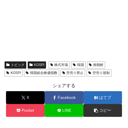
トピック
KOSPI
株式市場
韓国
南朝鮮
KOSPI
韓国総合株価指数
空売り禁止
空売り規制
シェアする
X
Facebook
はてブ
Pocket
LINE
コピー