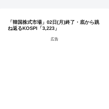
「韓国株式市場」02日(月)終了・底から跳
ね返るKOSPI「3,223」
広告