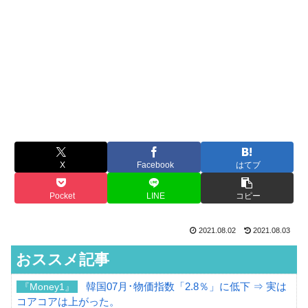
X
Facebook
はてブ
Pocket
LINE
コピー
2021.08.02
2021.08.03
おススメ記事
韓国07月･物価指数「2.8％」に低下 ⇒ 実は
『Money1』
コアコアは上がった。