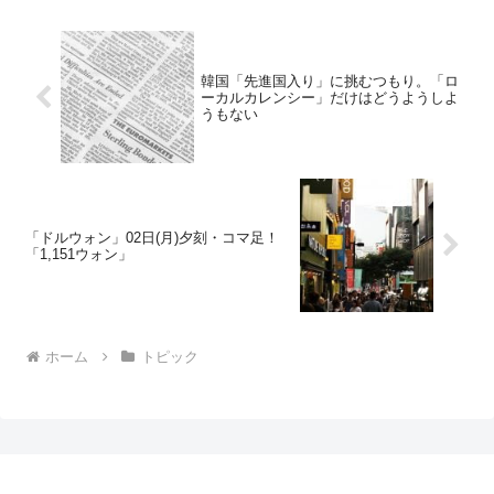
韓国「先進国入り」に挑むつもり。「ロ
ーカルカレンシー」だけはどうようしよ
うもない
「ドルウォン」02日(月)夕刻・コマ足！
「1,151ウォン」
ホーム
トピック