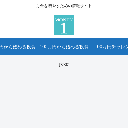
お金を増やすための情報サイト
万円から始める投資
100万円から始める投資
100万円チャレ
広告