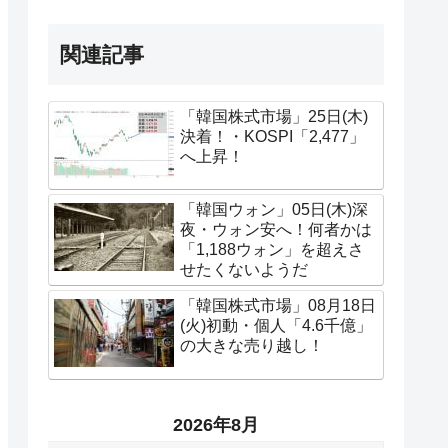
関連記事
「韓国株式市場」25日(木)
決着！・KOSPI「2,477」
へ上昇！
「韓国ウォン」05日(木)深
夜・ウォン安へ！何者かは
「1,188ウォン」を超えさ
せたくないようだ
「韓国株式市場」08月18日
(火)初動・個人「4.6千億」
の大きな売り越し！
2026年8月