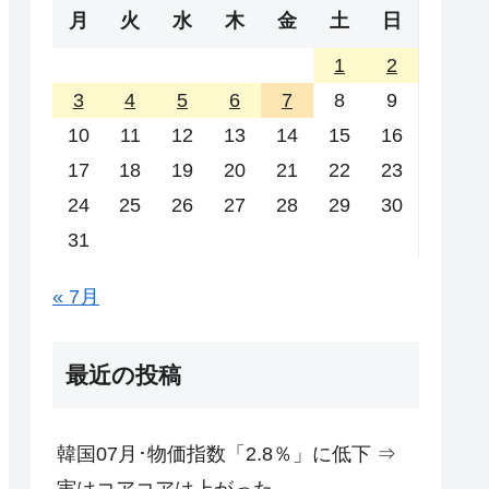
月
火
水
木
金
土
日
1
2
3
4
5
6
7
8
9
10
11
12
13
14
15
16
17
18
19
20
21
22
23
24
25
26
27
28
29
30
31
« 7月
最近の投稿
韓国07月･物価指数「2.8％」に低下 ⇒
実はコアコアは上がった。