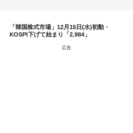
「韓国株式市場」12月15日(水)初動・
KOSPI下げて始まり「2,984」
広告