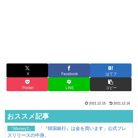
X
Facebook
はてブ
Pocket
LINE
コピー
2021.12.15
2021.12.16
おススメ記事
「『韓国銀行』は金を買います」公式プレ
『Money1』
スリリースの中身。