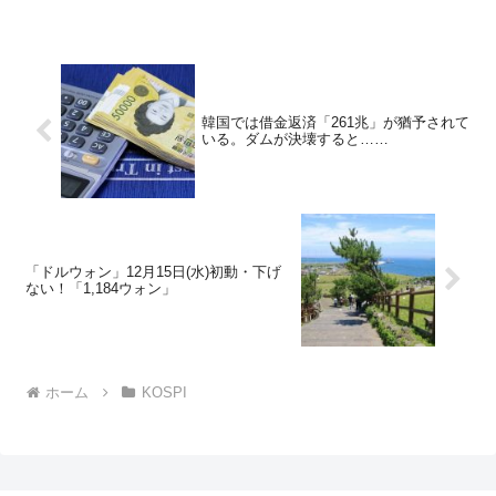
韓国では借金返済「261兆」が猶予されて
いる。ダムが決壊すると……
「ドルウォン」12月15日(水)初動・下げ
ない！「1,184ウォン」
ホーム
KOSPI