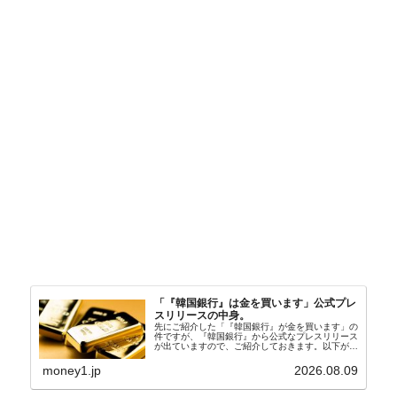
「『韓国銀行』は金を買います」公式プレ
スリリースの中身。
先にご紹介した「『韓国銀行』が金を買います」の
件ですが、『韓国銀行』から公式なプレスリリース
が出ていますので、ご紹介しておきます。以下が全
文和訳です。表題：韓国銀行、国内生産金の買い入
れ協力体制を構築□『韓国銀行』は、国内生産金の
money1.jp
2026.08.09
買い入れに...