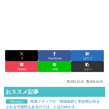
X
Facebook
はてブ
Pocket
LINE
コピー
2021.12.15
2022.02.20
おススメ記事
韓国メディアが「韓国政府と李在明が吊る
『Money1』
される可能性もあるのでは」とほのめかす。